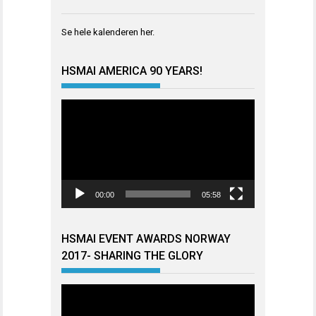
Se hele kalenderen
her
.
HSMAI AMERICA 90 YEARS!
Videoavspiller
00:00
05:58
HSMAI EVENT AWARDS NORWAY
2017- SHARING THE GLORY
Videoavspiller