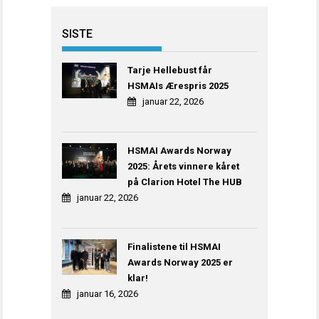
SISTE
Tarje Hellebust får
HSMAIs Ærespris 2025
januar 22, 2026
HSMAI Awards Norway
2025: Årets vinnere kåret
på Clarion Hotel The HUB
januar 22, 2026
Finalistene til HSMAI
Awards Norway 2025 er
klar!
januar 16, 2026