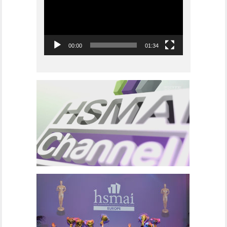
00:00
01:34