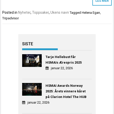
LES MER
Posted in
Nyheter
,
Toppsaker
,
Ukens navn
Tagged
Helena Egan
,
Tripadvisor
SISTE
Tarje Hellebust får
HSMAIs Ærespris 2025
januar 22, 2026
HSMAI Awards Norway
2025: Årets vinnere kåret
på Clarion Hotel The HUB
januar 22, 2026