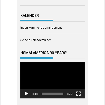
KALENDER
Ingen kommende arrangement
Se hele kalenderen
her
.
HSMAI AMERICA 90 YEARS!
Videoavspiller
00:00
05:58