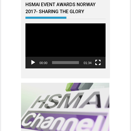
HSMAI EVENT AWARDS NORWAY
2017- SHARING THE GLORY
Videoavspiller
00:00
01:34