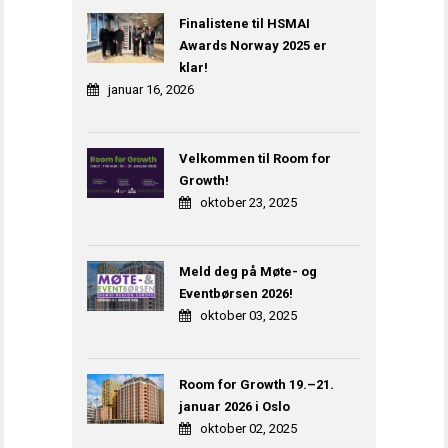
Finalistene til HSMAI
Awards Norway 2025 er
klar!
januar 16, 2026
Velkommen til Room for
Growth!
oktober 23, 2025
Meld deg på Møte- og
Eventbørsen 2026!
oktober 03, 2025
Room for Growth 19.–21.
januar 2026 i Oslo
oktober 02, 2025