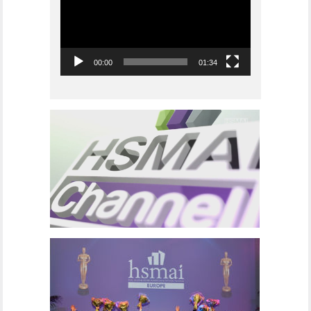
00:00
01:34