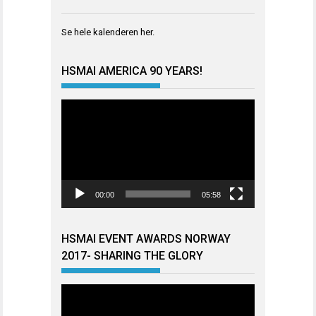
Se hele kalenderen
her
.
HSMAI AMERICA 90 YEARS!
Videoavspiller
00:00
05:58
HSMAI EVENT AWARDS NORWAY
2017- SHARING THE GLORY
Videoavspiller