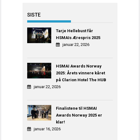
SISTE
Tarje Hellebust får
HSMAIs Ærespris 2025
januar 22, 2026
HSMAI Awards Norway
2025: Årets vinnere kåret
på Clarion Hotel The HUB
januar 22, 2026
Finalistene til HSMAI
Awards Norway 2025 er
klar!
januar 16, 2026