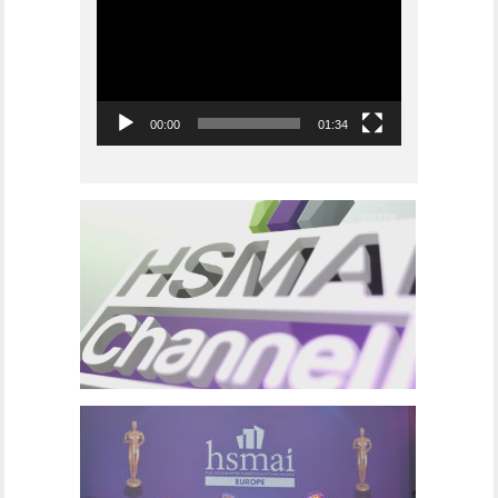
00:00
01:34