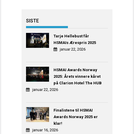
SISTE
Tarje Hellebust får
HSMAIs Ærespris 2025
januar 22, 2026
HSMAI Awards Norway
2025: Årets vinnere kåret
på Clarion Hotel The HUB
januar 22, 2026
Finalistene til HSMAI
Awards Norway 2025 er
klar!
januar 16, 2026