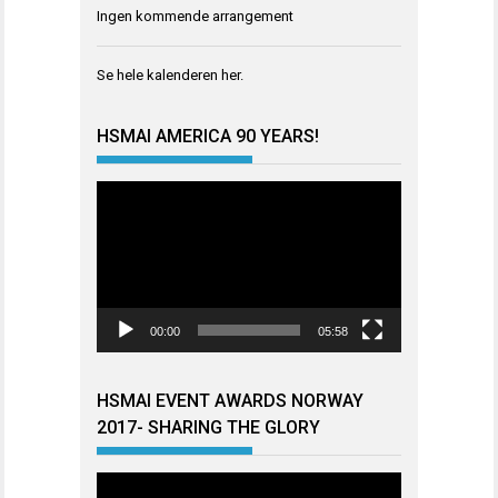
Ingen kommende arrangement
Se hele kalenderen
her
.
HSMAI AMERICA 90 YEARS!
Videoavspiller
00:00
05:58
HSMAI EVENT AWARDS NORWAY
2017- SHARING THE GLORY
Videoavspiller