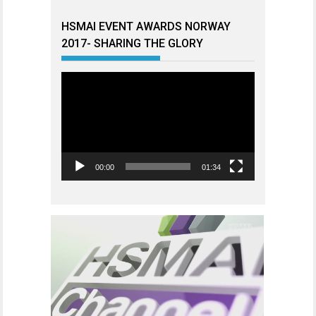
HSMAI EVENT AWARDS NORWAY
2017- SHARING THE GLORY
Videoavspiller
00:00
01:34