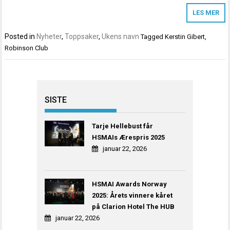
LES MER
Posted in
Nyheter
,
Toppsaker
,
Ukens navn
Tagged
Kerstin Gibert
,
Robinson Club
SISTE
Tarje Hellebust får
HSMAIs Ærespris 2025
januar 22, 2026
HSMAI Awards Norway
2025: Årets vinnere kåret
på Clarion Hotel The HUB
januar 22, 2026