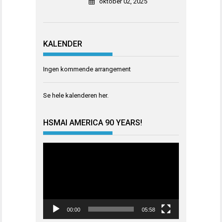
oktober 02, 2025
KALENDER
Ingen kommende arrangement
Se hele kalenderen
her
.
HSMAI AMERICA 90 YEARS!
Videoavspiller
00:00
05:58