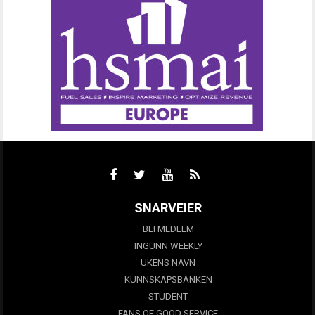
SNARVEIER
BLI MEDLEM
INGUNN WEEKLY
UKENS NAVN
KUNNSKAPSBANKEN
STUDENT
FANS OF GOOD SERVICE