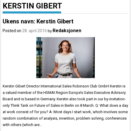
KERSTIN GIBERT
Ukens navn: Kerstin Gibert
Redaksjonen
Posted on
28. april 2016
by
Kerstin Gibert Director International Sales Robinson Club GmbH Kerstin is
a valued member of the HSMAI Region Europe’s Sales Executive Advisory
Board and is based in Germany. Kerstin also took part in our by-invitation-
only Think Tank on Future of Sales in Berlin on 8 March. Q: What does a day
at work consist of for you? A: Most days I start work, which involves some
random combination of analysis, invention, problem solving, conferences
with others (which are…