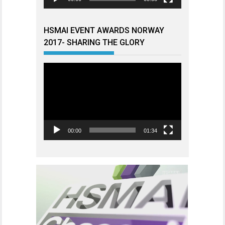
HSMAI EVENT AWARDS NORWAY
2017- SHARING THE GLORY
Videoavspiller
00:00
01:34