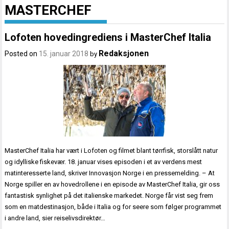
MASTERCHEF
Lofoten hovedingrediens i MasterChef Italia
Redaksjonen
Posted on
15. januar 2018
by
MasterChef Italia har vært i Lofoten og filmet blant tørrfisk, storslått natur
og idylliske fiskevær. 18. januar vises episoden i et av verdens mest
matinteresserte land, skriver Innovasjon Norge i en pressemelding. – At
Norge spiller en av hovedrollene i en episode av MasterChef Italia, gir oss
fantastisk synlighet på det italienske markedet. Norge får vist seg frem
som en matdestinasjon, både i Italia og for seere som følger programmet
i andre land, sier reiselivsdirektør…