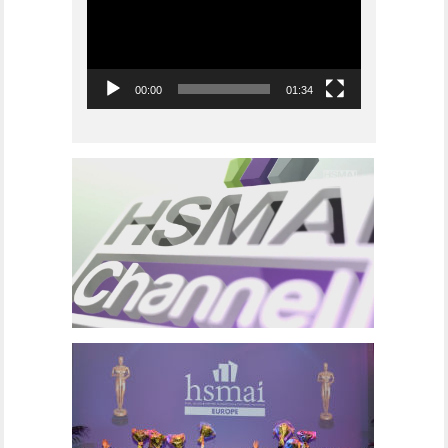
00:00
01:34