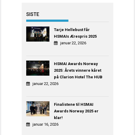
SISTE
Tarje Hellebust får
HSMAIs Ærespris 2025
januar 22, 2026
HSMAI Awards Norway
2025: Årets vinnere kåret
på Clarion Hotel The HUB
januar 22, 2026
Finalistene til HSMAI
Awards Norway 2025 er
klar!
januar 16, 2026