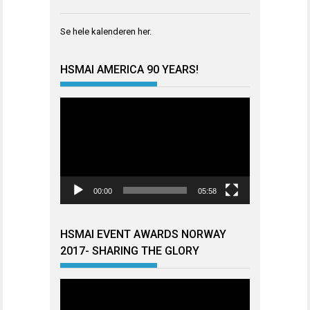
Se hele kalenderen
her
.
HSMAI AMERICA 90 YEARS!
Videoavspiller
00:00
05:58
HSMAI EVENT AWARDS NORWAY
2017- SHARING THE GLORY
Videoavspiller