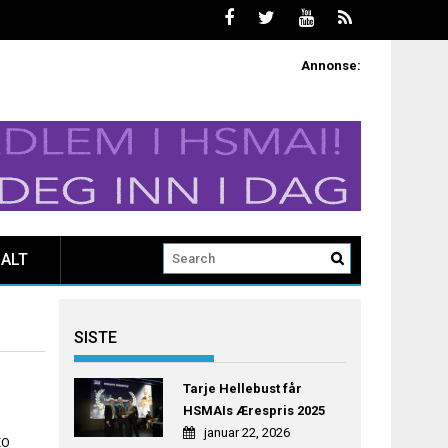
Annonse:
ALT
SISTE
Tarje Hellebust får
HSMAIs Ærespris 2025
januar 22, 2026
EO