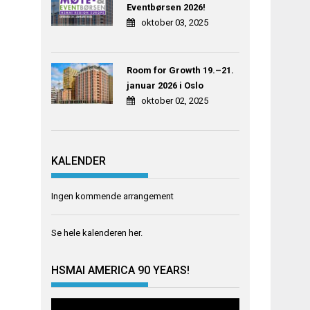
Eventbørsen 2026!
oktober 03, 2025
Room for Growth 19.–21.
januar 2026 i Oslo
oktober 02, 2025
KALENDER
Ingen kommende arrangement
Se hele kalenderen
her
.
HSMAI AMERICA 90 YEARS!
Videoavspiller