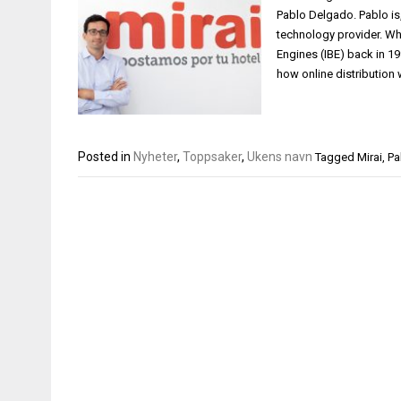
Pablo Delgado. Pablo is,
technology provider. Wh
Engines (IBE) back in 19
how online distribution
Posted in
Nyheter
,
Toppsaker
,
Ukens navn
Tagged
Mirai
,
Pa