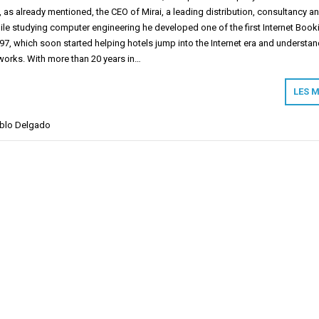
 as already mentioned, the CEO of Mirai, a leading distribution, consultancy a
ile studying computer engineering he developed one of the first Internet Book
97, which soon started helping hotels jump into the Internet era and understa
 works. With more than 20 years in…
LES 
blo Delgado