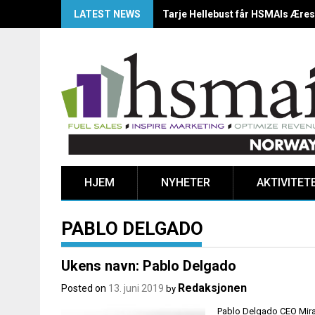
LATEST NEWS
HSMAI Awards Norway 2025: Årets
HJEM
NYHETER
AKTIVITET
PABLO DELGADO
Ukens navn: Pablo Delgado
Redaksjonen
Posted on
13. juni 2019
by
Pablo Delgado CEO Mira