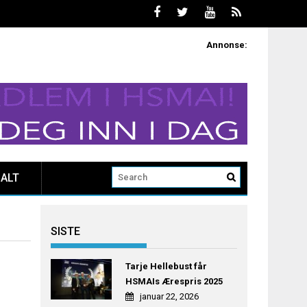
Annonse:
ALT
SISTE
Tarje Hellebust får
HSMAIs Ærespris 2025
januar 22, 2026