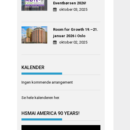
Eventbørsen 2026!
oktober 03, 2025
Room for Growth 19.–21.
januar 2026 i Oslo
oktober 02, 2025
KALENDER
Ingen kommende arrangement
Se hele kalenderen
her
.
HSMAI AMERICA 90 YEARS!
Videoavspiller