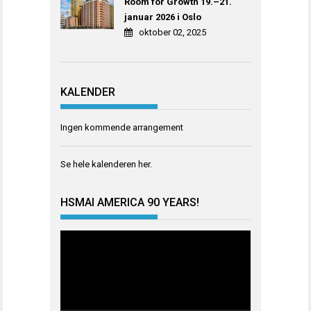
Room for Growth 19.–21.
januar 2026 i Oslo
oktober 02, 2025
KALENDER
Ingen kommende arrangement
Se hele kalenderen
her
.
HSMAI AMERICA 90 YEARS!
Videoavspiller