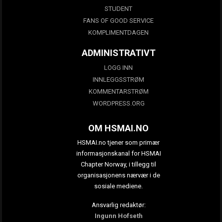
STUDENT
FANS OF GOOD SERVICE
KOMPLIMENTDAGEN
ADMINISTRATIVT
LOGG INN
INNLEGGSSTRØM
KOMMENTARSTRØM
WORDPRESS.ORG
OM HSMAI.NO
HSMAI.no tjener som primær
informasjonskanal for HSMAI
Chapter Norway, i tillegg til
organisasjonens nærvær i de
sosiale mediene.
Ansvarlig redaktør:
Ingunn Hofseth