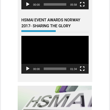
00:00
05:58
HSMAI EVENT AWARDS NORWAY
2017- SHARING THE GLORY
Videoavspiller
00:00
01:34