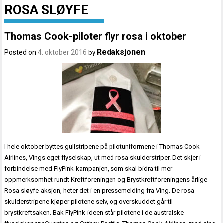
ROSA SLØYFE
Thomas Cook-piloter flyr rosa i oktober
Redaksjonen
Posted on
4. oktober 2016
by
I hele oktober byttes gullstripene på pilotuniformene i Thomas Cook
Airlines, Vings eget flyselskap, ut med rosa skulderstriper. Det skjer i
forbindelse med FlyPink-kampanjen, som skal bidra til mer
oppmerksomhet rundt Kreftforeningen og Brystkreftforeningens årlige
Rosa sløyfe-aksjon, heter det i en pressemelding fra Ving. De rosa
skulderstripene kjøper pilotene selv, og overskuddet går til
brystkreftsaken. Bak FlyPink-ideen står pilotene i de australske