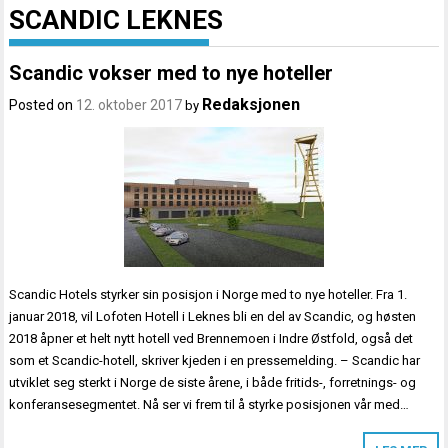
SCANDIC LEKNES
Scandic vokser med to nye hoteller
Redaksjonen
Posted on
12. oktober 2017
by
Scandic Hotels styrker sin posisjon i Norge med to nye hoteller. Fra 1.
januar 2018, vil Lofoten Hotell i Leknes bli en del av Scandic, og høsten
2018 åpner et helt nytt hotell ved Brennemoen i Indre Østfold, også det
som et Scandic-hotell, skriver kjeden i en pressemelding. – Scandic har
utviklet seg sterkt i Norge de siste årene, i både fritids-, forretnings- og
konferansesegmentet. Nå ser vi frem til å styrke posisjonen vår med…