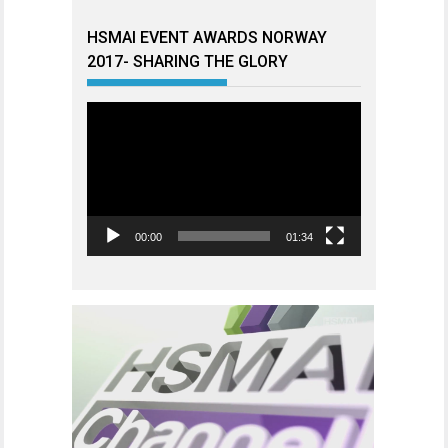
HSMAI EVENT AWARDS NORWAY
2017- SHARING THE GLORY
Videoavspiller
00:00
01:34