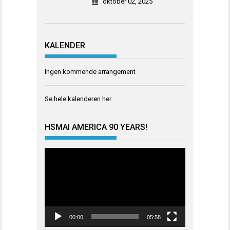
oktober 02, 2025
KALENDER
Ingen kommende arrangement
Se hele kalenderen
her
.
HSMAI AMERICA 90 YEARS!
Videoavspiller
00:00
05:58