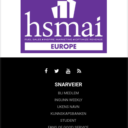
SNARVEIER
BLI MEDLEM
INGUNN WEEKLY
UKENS NAVN
KUNNSKAPSBANKEN
STUDENT
FANS OF GOOD SERVICE