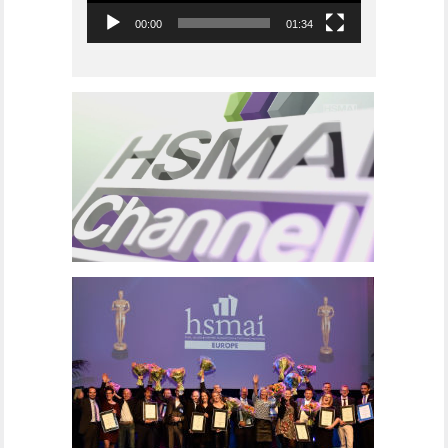
00:00
01:34