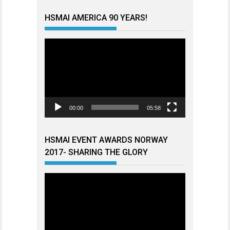
HSMAI AMERICA 90 YEARS!
Videoavspiller
00:00
05:58
HSMAI EVENT AWARDS NORWAY
2017- SHARING THE GLORY
Videoavspiller