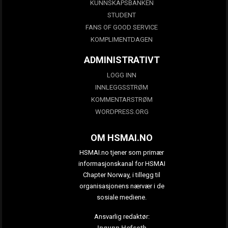
KUNNSKAPSBANKEN
STUDENT
FANS OF GOOD SERVICE
KOMPLIMENTDAGEN
ADMINISTRATIVT
LOGG INN
INNLEGGSSTRØM
KOMMENTARSTRØM
WORDPRESS.ORG
OM HSMAI.NO
HSMAI.no tjener som primær
informasjonskanal for HSMAI
Chapter Norway, i tillegg til
organisasjonens nærvær i de
sosiale mediene.
Ansvarlig redaktør:
Ingunn Hofseth