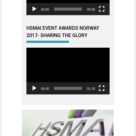
00:00
05:58
HSMAI EVENT AWARDS NORWAY
2017- SHARING THE GLORY
Videoavspiller
00:00
01:34