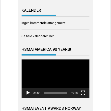
KALENDER
Ingen kommende arrangement
Se hele kalenderen
her
.
HSMAI AMERICA 90 YEARS!
Videoavspiller
00:00
05:58
HSMAI EVENT AWARDS NORWAY