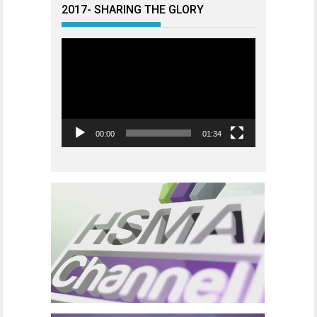
2017- SHARING THE GLORY
Videoavspiller
00:00
01:34