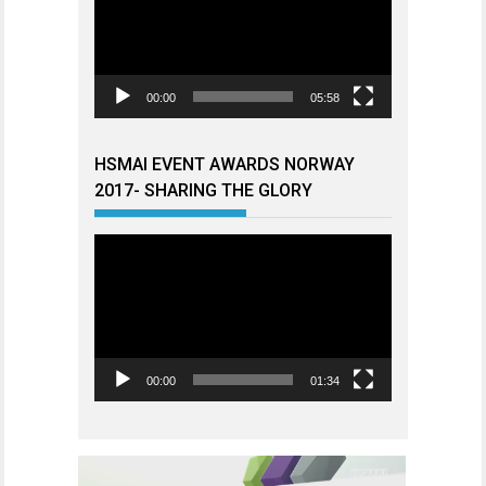
00:00
05:58
HSMAI EVENT AWARDS NORWAY
2017- SHARING THE GLORY
Videoavspiller
00:00
01:34