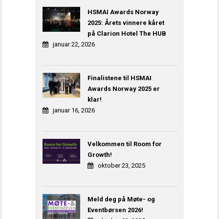
HSMAI Awards Norway
2025: Årets vinnere kåret
på Clarion Hotel The HUB
januar 22, 2026
Finalistene til HSMAI
Awards Norway 2025 er
klar!
januar 16, 2026
Velkommen til Room for
Growth!
oktober 23, 2025
Meld deg på Møte- og
Eventbørsen 2026!