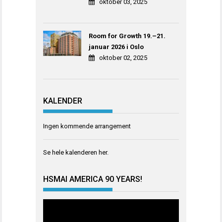
oktober 03, 2025
Room for Growth 19.–21.
januar 2026 i Oslo
oktober 02, 2025
KALENDER
Ingen kommende arrangement
Se hele kalenderen
her
.
HSMAI AMERICA 90 YEARS!
Videoavspiller