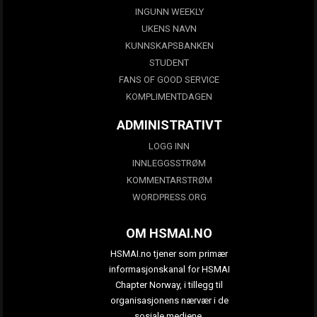
INGUNN WEEKLY
UKENS NAVN
KUNNSKAPSBANKEN
STUDENT
FANS OF GOOD SERVICE
KOMPLIMENTDAGEN
ADMINISTRATIVT
LOGG INN
INNLEGGSSTRØM
KOMMENTARSTRØM
WORDPRESS.ORG
OM HSMAI.NO
HSMAI.no tjener som primær
informasjonskanal for HSMAI
Chapter Norway, i tillegg til
organisasjonens nærvær i de
sosiale mediene.