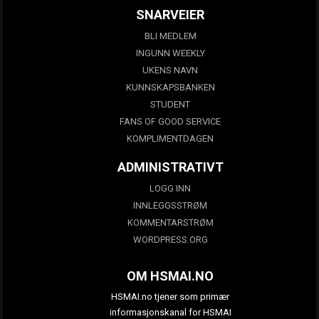
SNARVEIER
BLI MEDLEM
INGUNN WEEKLY
UKENS NAVN
KUNNSKAPSBANKEN
STUDENT
FANS OF GOOD SERVICE
KOMPLIMENTDAGEN
ADMINISTRATIVT
LOGG INN
INNLEGGSSTRØM
KOMMENTARSTRØM
WORDPRESS.ORG
OM HSMAI.NO
HSMAI.no tjener som primær
informasjonskanal for HSMAI