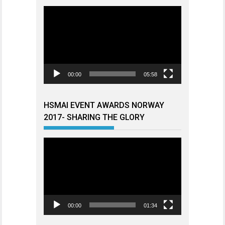
Videoavspiller
00:00
05:58
HSMAI EVENT AWARDS NORWAY
2017- SHARING THE GLORY
Videoavspiller
00:00
01:34