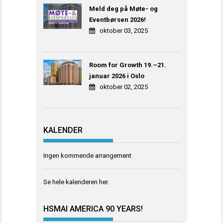
Meld deg på Møte- og
Eventbørsen 2026!
oktober 03, 2025
Room for Growth 19.–21.
januar 2026 i Oslo
oktober 02, 2025
KALENDER
Ingen kommende arrangement
Se hele kalenderen
her
.
HSMAI AMERICA 90 YEARS!