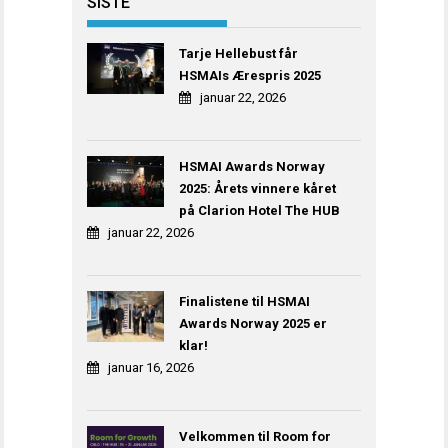
SISTE
Tarje Hellebust får
HSMAIs Ærespris 2025
januar 22, 2026
HSMAI Awards Norway
2025: Årets vinnere kåret
på Clarion Hotel The HUB
januar 22, 2026
Finalistene til HSMAI
Awards Norway 2025 er
klar!
januar 16, 2026
Velkommen til Room for