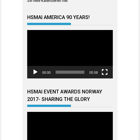
Se hele kalenderen
her
.
HSMAI AMERICA 90 YEARS!
Videoavspiller
00:00
05:58
HSMAI EVENT AWARDS NORWAY
2017- SHARING THE GLORY
Videoavspiller