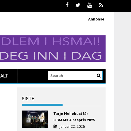
Annonse:
ALT
SISTE
Tarje Hellebust får
HSMAIs Ærespris 2025
januar 22, 2026