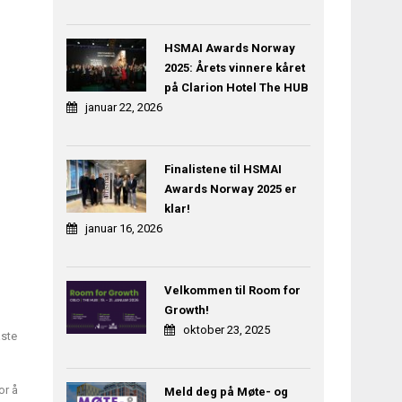
HSMAI Awards Norway
2025: Årets vinnere kåret
på Clarion Hotel The HUB
januar 22, 2026
Finalistene til HSMAI
Awards Norway 2025 er
klar!
januar 16, 2026
Velkommen til Room for
Growth!
oktober 23, 2025
aste
or å
Meld deg på Møte- og