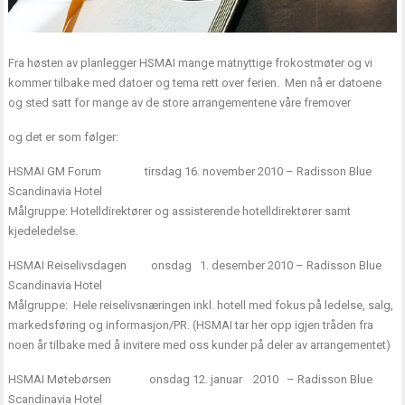
Fra høsten av planlegger HSMAI mange matnyttige frokostmøter og vi
kommer tilbake med datoer og tema rett over ferien. Men nå er datoene
og sted satt for mange av de store arrangementene våre fremover
og det er som følger:
HSMAI GM Forum tirsdag 16. november 2010 – Radisson Blue
Scandinavia Hotel
Målgruppe: Hotelldirektører og assisterende hotelldirektører samt
kjedeledelse.
HSMAI Reiselivsdagen onsdag 1. desember 2010 – Radisson Blue
Scandinavia Hotel
Målgruppe: Hele reiselivsnæringen inkl. hotell med fokus på ledelse, salg,
markedsføring og informasjon/PR. (HSMAI tar her opp igjen tråden fra
noen år tilbake med å invitere med oss kunder på deler av arrangementet)
HSMAI Møtebørsen onsdag 12. januar 2010 – Radisson Blue
Scandinavia Hotel