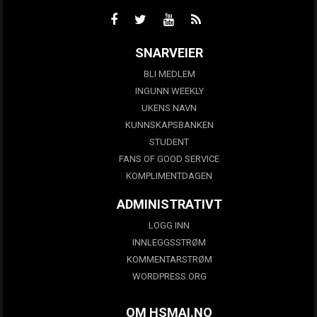
SNARVEIER
BLI MEDLEM
INGUNN WEEKLY
UKENS NAVN
KUNNSKAPSBANKEN
STUDENT
FANS OF GOOD SERVICE
KOMPLIMENTDAGEN
ADMINISTRATIVT
LOGG INN
INNLEGGSSTRØM
KOMMENTARSTRØM
WORDPRESS.ORG
OM HSMAI.NO