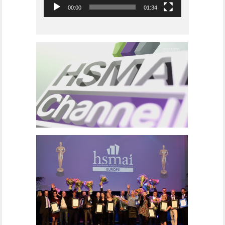
00:00
01:34