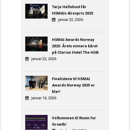
Tarje Hellebust får
HSMAIs Ærespris 2025
januar 22, 2026
HSMAI Awards Norway
2025: Årets vinnere kåret
på Clarion Hotel The HUB
januar 22, 2026
Finalistene til HSMAI
Awards Norway 2025 er
klar!
januar 16, 2026
Velkommen til Room for
Growth!