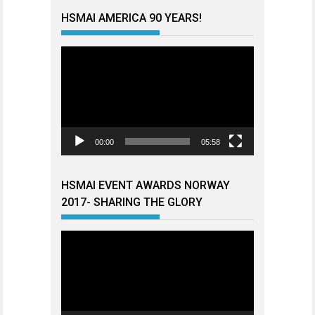
HSMAI AMERICA 90 YEARS!
Videoavspiller
00:00
05:58
HSMAI EVENT AWARDS NORWAY
2017- SHARING THE GLORY
Videoavspiller