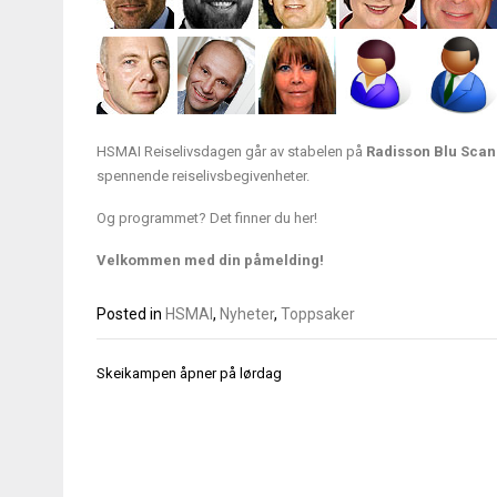
HSMAI Reiselivsdagen går av stabelen på
Radisson Blu Scan
spennende reiselivsbegivenheter.
Og programmet? Det finner du
her
!
Velkommen med din påmelding!
Posted in
HSMAI
,
Nyheter
,
Toppsaker
Innleggsnavigasjon
Skeikampen åpner på lørdag