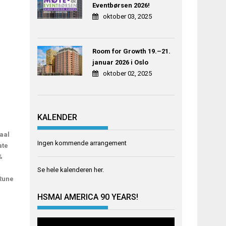
Eventbørsen 2026!
oktober 03, 2025
Room for Growth 19.–21.
januar 2026 i Oslo
oktober 02, 2025
KALENDER
aal
Ingen kommende arrangement
ate
&
Se hele kalenderen
her
.
Rune
HSMAI AMERICA 90 YEARS!
Videoavspiller