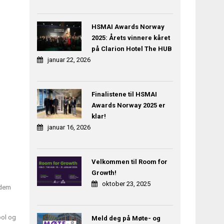
HSMAI Awards Norway
2025: Årets vinnere kåret
på Clarion Hotel The HUB
januar 22, 2026
Finalistene til HSMAI
Awards Norway 2025 er
klar!
januar 16, 2026
Velkommen til Room for
Growth!
oktober 23, 2025
 dem
ool og
Meld deg på Møte- og