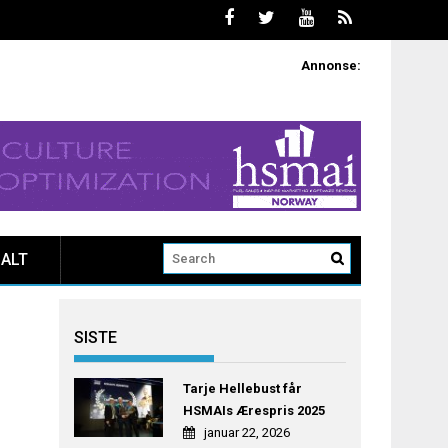
Annonse:
ALT
SISTE
Tarje Hellebust får
HSMAIs Ærespris 2025
januar 22, 2026