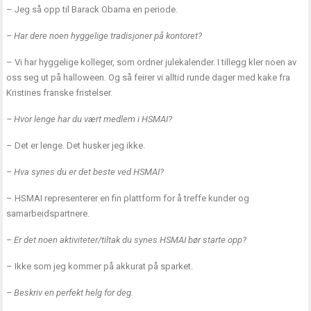
– Jeg så opp til Barack Obama en periode.
– Har dere noen hyggelige tradisjoner på kontoret?
– Vi har hyggelige kolleger, som ordner julekalender. I tillegg kler noen av
oss seg ut på halloween. Og så feirer vi alltid runde dager med kake fra
Kristines franske fristelser.
– Hvor lenge har du vært medlem i HSMAI?
– Det er lenge. Det husker jeg ikke.
– Hva synes du er det beste ved HSMAI?
– HSMAI representerer en fin plattform for å treffe kunder og
samarbeidspartnere.
– Er det noen aktiviteter/tiltak du synes HSMAI bør starte opp?
– Ikke som jeg kommer på akkurat på sparket.
– Beskriv en perfekt helg for deg.