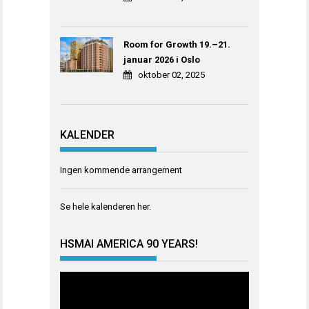
Room for Growth 19.–21.
januar 2026 i Oslo
oktober 02, 2025
KALENDER
Ingen kommende arrangement
Se hele kalenderen
her
.
HSMAI AMERICA 90 YEARS!
Videoavspiller