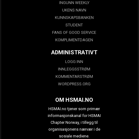
INGUNN WEEKLY
UKENS NAVN
KUNNSKAPSBANKEN
STUDENT
FANS OF GOOD SERVICE
KOMPLIMENTDAGEN
ADMINISTRATIVT
LOGG INN
INNLEGGSSTRØM
KOMMENTARSTRØM
WORDPRESS.ORG
OM HSMAI.NO
HSMAI.no tjener som primær
informasjonskanal for HSMAI
Chapter Norway, i tillegg til
organisasjonens nærvær i de
sosiale mediene.