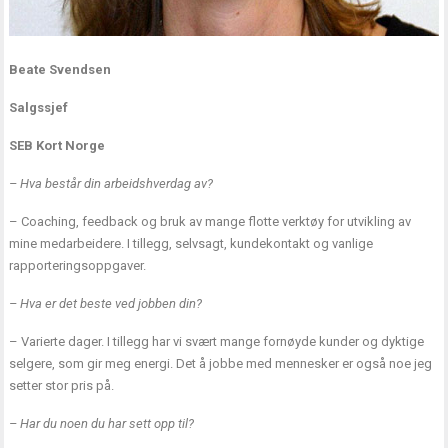
Beate Svendsen
Salgssjef
SEB Kort Norge
– Hva består din arbeidshverdag av?
– Coaching, feedback og bruk av mange flotte verktøy for utvikling av
mine medarbeidere. I tillegg, selvsagt, kundekontakt og vanlige
rapporteringsoppgaver.
– Hva er det beste ved jobben din?
– Varierte dager. I tillegg har vi svært mange fornøyde kunder og dyktige
selgere, som gir meg energi. Det å jobbe med mennesker er også noe jeg
setter stor pris på.
– Har du noen du har sett opp til?