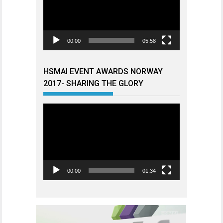
00:00
05:58
HSMAI EVENT AWARDS NORWAY
2017- SHARING THE GLORY
Videoavspiller
00:00
01:34