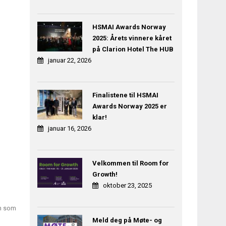
HSMAI Awards Norway
2025: Årets vinnere kåret
på Clarion Hotel The HUB
januar 22, 2026
Finalistene til HSMAI
Awards Norway 2025 er
klar!
januar 16, 2026
Velkommen til Room for
Growth!
oktober 23, 2025
en som
Meld deg på Møte- og