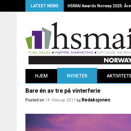
LATEST NEWS
HSMAI Awards Norway 2025: Årets
HJEM
NYHETER
AKTIVITET
Bare én av tre på vinterferie
Redaksjonen
Posted on
14. februar 2011
by