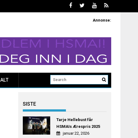
Annonse:
ALT
SISTE
Tarje Hellebust får
HSMAIs Ærespris 2025
januar 22, 2026