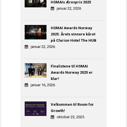
HSMAIs Ærespris 2025
januar 22, 2026
HSMAI Awards Norway
2025: Årets vinnere kåret
på Clarion Hotel The HUB
januar 22, 2026
Finalistene til HSMAI
Awards Norway 2025 er
klar!
januar 16, 2026
Velkommen til Room for
Growth!
oktober 23, 2025