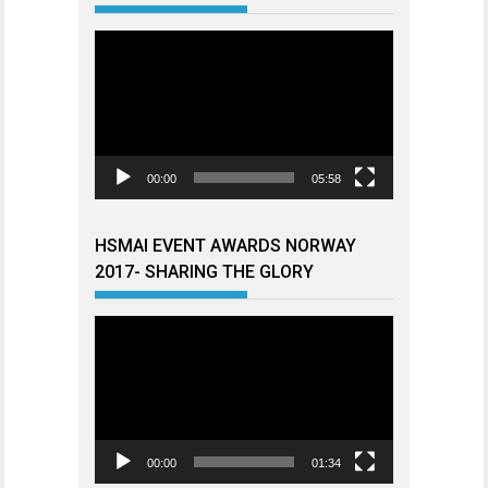
Videoavspiller
00:00
05:58
HSMAI EVENT AWARDS NORWAY
2017- SHARING THE GLORY
Videoavspiller
00:00
01:34