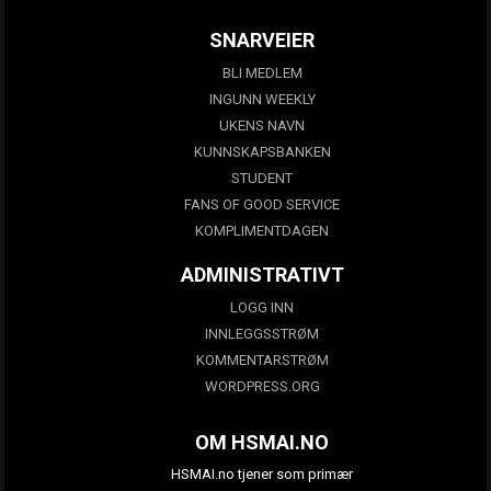
SNARVEIER
BLI MEDLEM
INGUNN WEEKLY
UKENS NAVN
KUNNSKAPSBANKEN
STUDENT
FANS OF GOOD SERVICE
KOMPLIMENTDAGEN
ADMINISTRATIVT
LOGG INN
INNLEGGSSTRØM
KOMMENTARSTRØM
WORDPRESS.ORG
OM HSMAI.NO
HSMAI.no tjener som primær