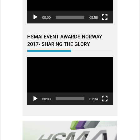
00:00
05:58
HSMAI EVENT AWARDS NORWAY
2017- SHARING THE GLORY
Videoavspiller
00:00
01:34