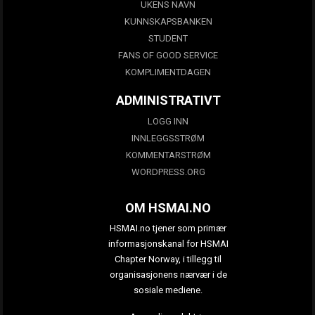
UKENS NAVN
KUNNSKAPSBANKEN
STUDENT
FANS OF GOOD SERVICE
KOMPLIMENTDAGEN
ADMINISTRATIVT
LOGG INN
INNLEGGSSTRØM
KOMMENTARSTRØM
WORDPRESS.ORG
OM HSMAI.NO
HSMAI.no tjener som primær
informasjonskanal for HSMAI
Chapter Norway, i tillegg til
organisasjonens nærvær i de
sosiale mediene.