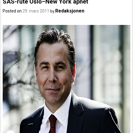
SAS-rute Oslo–New York åpnet
Redaksjonen
Posted on
29. mars 2011
by