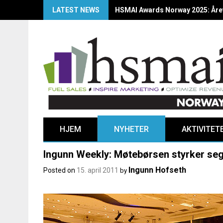
LATEST NEWS
HSMAI Awards Norway 2025: Årets
HJEM
NYHETER
AKTIVITET
Ingunn Weekly: Møtebørsen styrker seg
Ingunn Hofseth
Posted on
15. april 2011
by