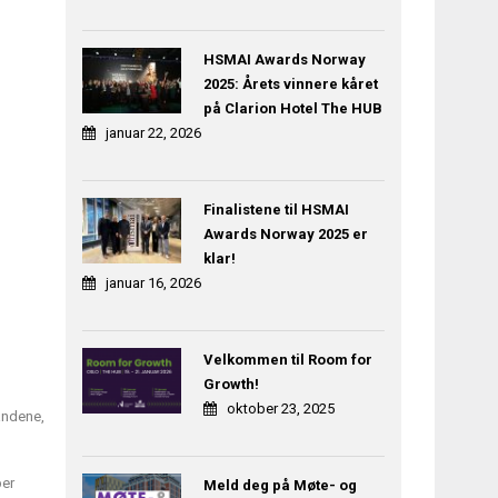
HSMAI Awards Norway
2025: Årets vinnere kåret
på Clarion Hotel The HUB
januar 22, 2026
Finalistene til HSMAI
Awards Norway 2025 er
klar!
januar 16, 2026
Velkommen til Room for
Growth!
oktober 23, 2025
andene,
ber
Meld deg på Møte- og