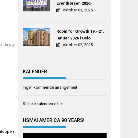
Eventbørsen 2026!
oktober 03, 2025
Room for Growth 19.–21.
januar 2026 i Oslo
ter du og
oktober 02, 2025
KALENDER
Ingen kommende arrangement
Se hele kalenderen
her
.
HSMAI AMERICA 90 YEARS!
atoppen
Videoavspiller