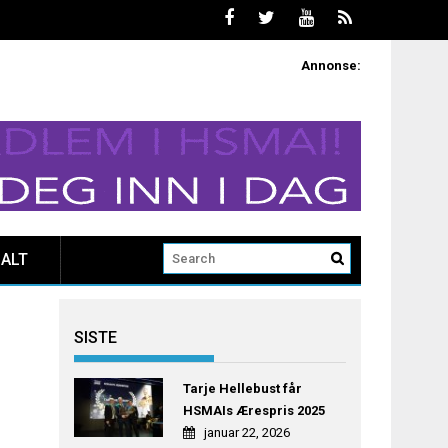
Annonse:
ALT
SISTE
Tarje Hellebust får
HSMAIs Ærespris 2025
januar 22, 2026