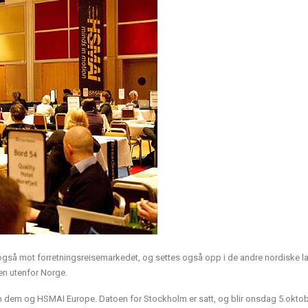
gså mot forretningsreisemarkedet, og settes også opp i de andre nordiske l
gen utenfor Norge.
m dem og HSMAI Europe. Datoen for Stockholm er satt, og blir onsdag 5.okto