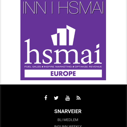
SNARVEIER
BLI MEDLEM
INGUNN WEEKLY