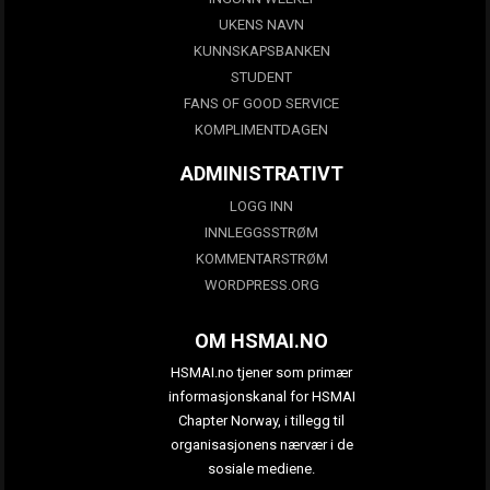
UKENS NAVN
KUNNSKAPSBANKEN
STUDENT
FANS OF GOOD SERVICE
KOMPLIMENTDAGEN
ADMINISTRATIVT
LOGG INN
INNLEGGSSTRØM
KOMMENTARSTRØM
WORDPRESS.ORG
OM HSMAI.NO
HSMAI.no tjener som primær
informasjonskanal for HSMAI
Chapter Norway, i tillegg til
organisasjonens nærvær i de
sosiale mediene.