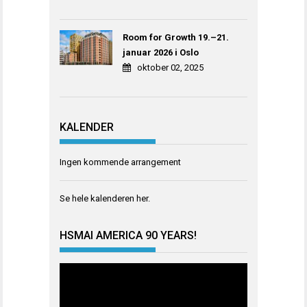
Room for Growth 19.–21.
januar 2026 i Oslo
oktober 02, 2025
KALENDER
Ingen kommende arrangement
Se hele kalenderen
her
.
HSMAI AMERICA 90 YEARS!
Videoavspiller