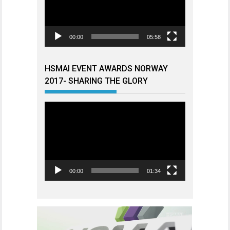
00:00
05:58
HSMAI EVENT AWARDS NORWAY
2017- SHARING THE GLORY
Videoavspiller
00:00
01:34