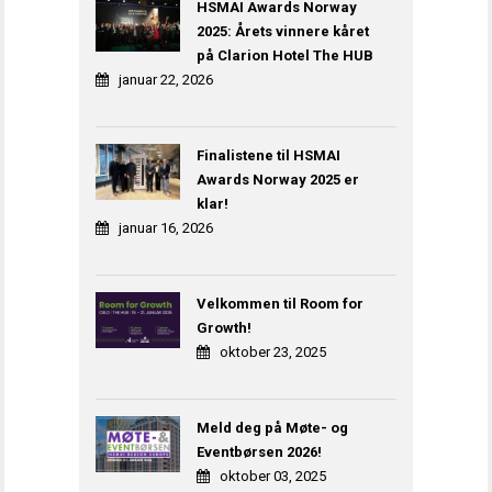
HSMAI Awards Norway
2025: Årets vinnere kåret
på Clarion Hotel The HUB
januar 22, 2026
Finalistene til HSMAI
Awards Norway 2025 er
klar!
januar 16, 2026
Velkommen til Room for
Growth!
oktober 23, 2025
Meld deg på Møte- og
Eventbørsen 2026!
oktober 03, 2025