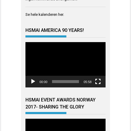
Se hele kalenderen
her
.
HSMAI AMERICA 90 YEARS!
Videoavspiller
00:00
05:58
HSMAI EVENT AWARDS NORWAY
2017- SHARING THE GLORY
Videoavspiller