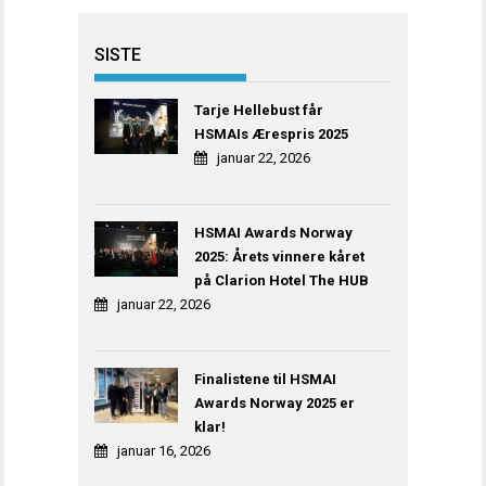
SISTE
Tarje Hellebust får
HSMAIs Ærespris 2025
januar 22, 2026
HSMAI Awards Norway
2025: Årets vinnere kåret
på Clarion Hotel The HUB
januar 22, 2026
Finalistene til HSMAI
Awards Norway 2025 er
klar!
januar 16, 2026