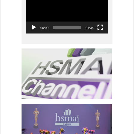
00:00
01:34