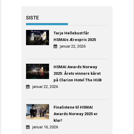
SISTE
Tarje Hellebust får
HSMAIs Ærespris 2025
januar 22, 2026
HSMAI Awards Norway
2025: Årets vinnere kåret
på Clarion Hotel The HUB
januar 22, 2026
Finalistene til HSMAI
Awards Norway 2025 er
klar!
januar 16, 2026