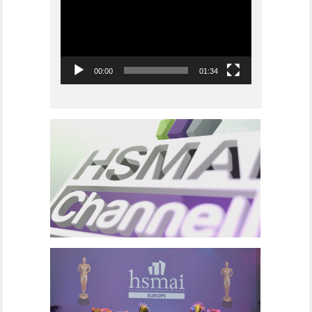
00:00
01:34