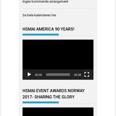
Ingen kommende arrangement
Se hele kalenderen
her
.
HSMAI AMERICA 90 YEARS!
Videoavspiller
00:00
05:58
HSMAI EVENT AWARDS NORWAY
2017- SHARING THE GLORY
Videoavspiller