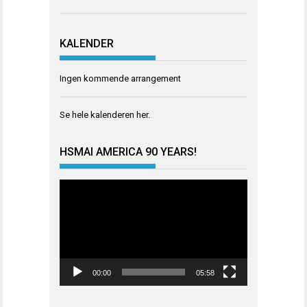
KALENDER
Ingen kommende arrangement
Se hele kalenderen
her
.
HSMAI AMERICA 90 YEARS!
Videoavspiller
00:00
05:58