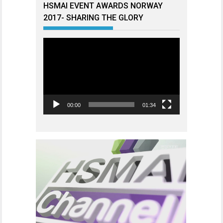
HSMAI EVENT AWARDS NORWAY
2017- SHARING THE GLORY
Videoavspiller
00:00
01:34