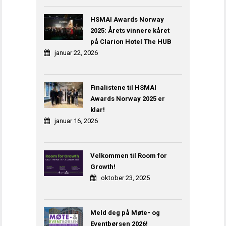
HSMAI Awards Norway
2025: Årets vinnere kåret
på Clarion Hotel The HUB
januar 22, 2026
Finalistene til HSMAI
Awards Norway 2025 er
klar!
januar 16, 2026
Velkommen til Room for
Growth!
oktober 23, 2025
Meld deg på Møte- og
Eventbørsen 2026!