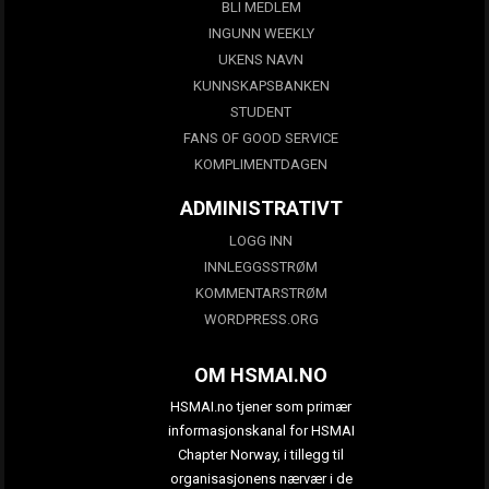
BLI MEDLEM
INGUNN WEEKLY
UKENS NAVN
KUNNSKAPSBANKEN
STUDENT
FANS OF GOOD SERVICE
KOMPLIMENTDAGEN
ADMINISTRATIVT
LOGG INN
INNLEGGSSTRØM
KOMMENTARSTRØM
WORDPRESS.ORG
OM HSMAI.NO
HSMAI.no tjener som primær
informasjonskanal for HSMAI
Chapter Norway, i tillegg til
organisasjonens nærvær i de