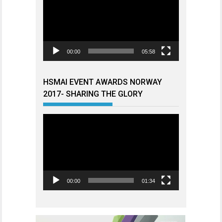
00:00
05:58
HSMAI EVENT AWARDS NORWAY
2017- SHARING THE GLORY
Videoavspiller
00:00
01:34