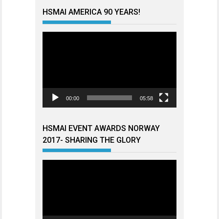
HSMAI AMERICA 90 YEARS!
Videoavspiller
00:00
05:58
HSMAI EVENT AWARDS NORWAY
2017- SHARING THE GLORY
Videoavspiller