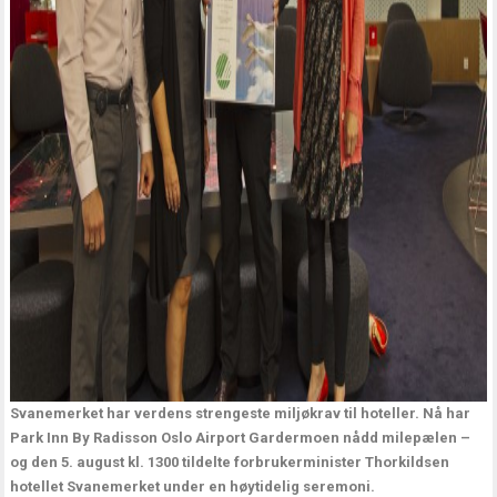
Svanemerket har verdens strengeste miljøkrav til hoteller. Nå har
Park Inn By Radisson Oslo Airport Gardermoen nådd milepælen –
og den 5. august kl. 1300 tildelte forbrukerminister Thorkildsen
hotellet Svanemerket under en høytidelig seremoni.