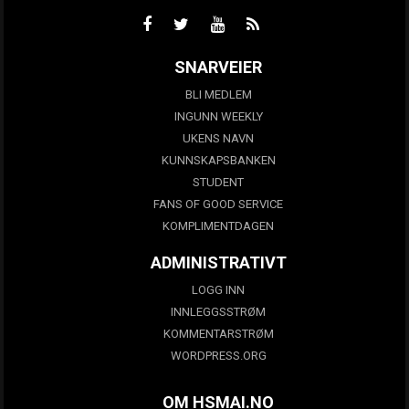
SNARVEIER
BLI MEDLEM
INGUNN WEEKLY
UKENS NAVN
KUNNSKAPSBANKEN
STUDENT
FANS OF GOOD SERVICE
KOMPLIMENTDAGEN
ADMINISTRATIVT
LOGG INN
INNLEGGSSTRØM
KOMMENTARSTRØM
WORDPRESS.ORG
OM HSMAI.NO