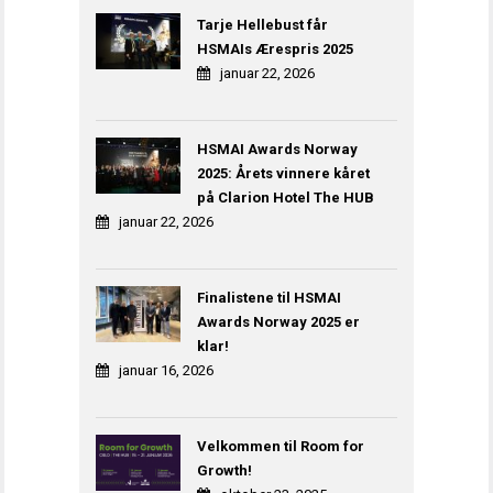
Tarje Hellebust får
HSMAIs Ærespris 2025
januar 22, 2026
HSMAI Awards Norway
2025: Årets vinnere kåret
på Clarion Hotel The HUB
januar 22, 2026
Finalistene til HSMAI
Awards Norway 2025 er
klar!
januar 16, 2026
Velkommen til Room for
Growth!