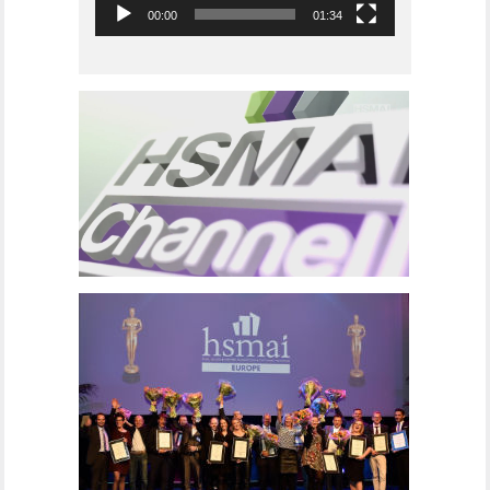
00:00
01:34