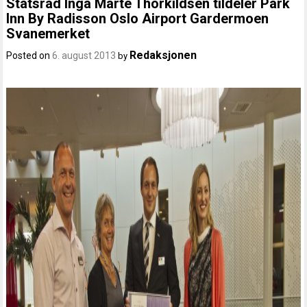
Statsråd Inga Marte Thorkildsen tildeler Park
Inn By Radisson Oslo Airport Gardermoen
Svanemerket
Redaksjonen
Posted on
6. august 2013
by