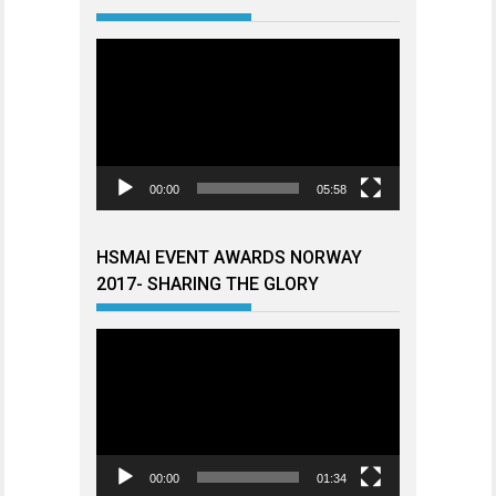
Videoavspiller
00:00
05:58
HSMAI EVENT AWARDS NORWAY
2017- SHARING THE GLORY
Videoavspiller
00:00
01:34