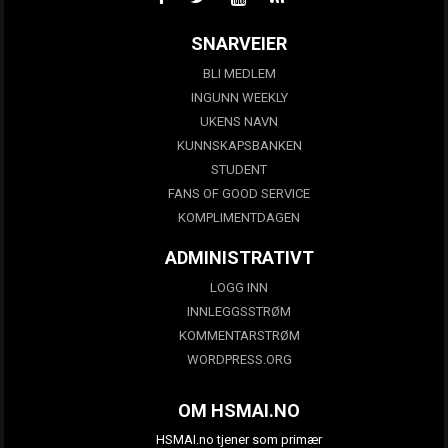
SNARVEIER
BLI MEDLEM
INGUNN WEEKLY
UKENS NAVN
KUNNSKAPSBANKEN
STUDENT
FANS OF GOOD SERVICE
KOMPLIMENTDAGEN
ADMINISTRATIVT
LOGG INN
INNLEGGSSTRØM
KOMMENTARSTRØM
WORDPRESS.ORG
OM HSMAI.NO
HSMAI.no tjener som primær