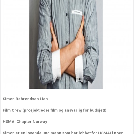
Simon Behrendsen Lien
Film Crew
(prosjektleder film og ansvarlig for budsjett)
HSMAI Chapter Norway
Simon er en lovende ung mann som har jobbet for HSMAI i noen