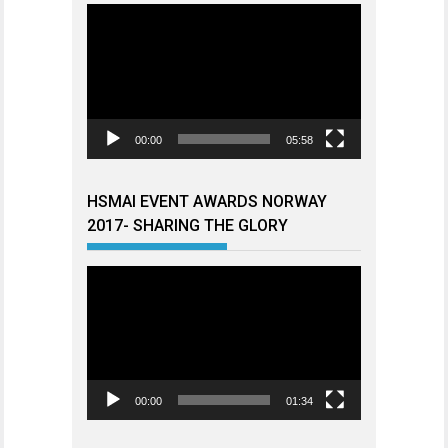
Videoavspiller
00:00
05:58
HSMAI EVENT AWARDS NORWAY
2017- SHARING THE GLORY
Videoavspiller
00:00
01:34