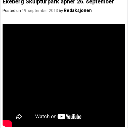
Ekeberg Skulpturpark åpner 26. september
Redaksjonen
Posted on
19. september 2013
by