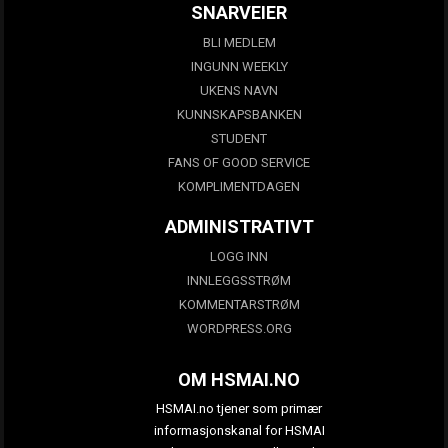
SNARVEIER
BLI MEDLEM
INGUNN WEEKLY
UKENS NAVN
KUNNSKAPSBANKEN
STUDENT
FANS OF GOOD SERVICE
KOMPLIMENTDAGEN
ADMINISTRATIVT
LOGG INN
INNLEGGSSTRØM
KOMMENTARSTRØM
WORDPRESS.ORG
OM HSMAI.NO
HSMAI.no tjener som primær
informasjonskanal for HSMAI