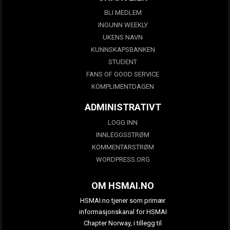
BLI MEDLEM
INGUNN WEEKLY
UKENS NAVN
KUNNSKAPSBANKEN
STUDENT
FANS OF GOOD SERVICE
KOMPLIMENTDAGEN
ADMINISTRATIVT
LOGG INN
INNLEGGSSTRØM
KOMMENTARSTRØM
WORDPRESS.ORG
OM HSMAI.NO
HSMAI.no tjener som primær
informasjonskanal for HSMAI
Chapter Norway, i tillegg til