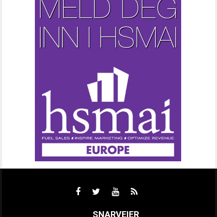
SNARVEIER