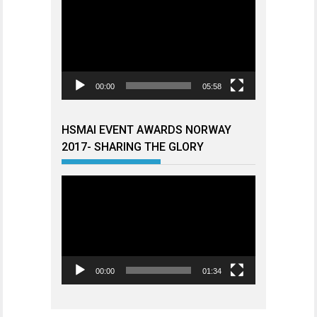
00:00
05:58
HSMAI EVENT AWARDS NORWAY
2017- SHARING THE GLORY
Videoavspiller
00:00
01:34