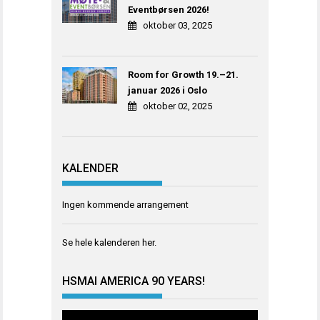
Eventbørsen 2026!
oktober 03, 2025
Room for Growth 19.–21.
januar 2026 i Oslo
oktober 02, 2025
KALENDER
Ingen kommende arrangement
Se hele kalenderen
her
.
HSMAI AMERICA 90 YEARS!
Videoavspiller