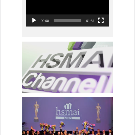
00:00
01:34