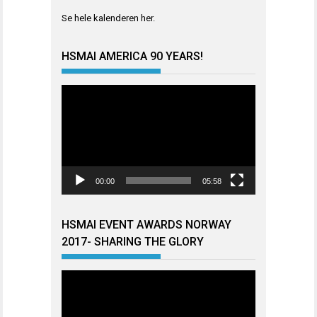
Se hele kalenderen
her
.
HSMAI AMERICA 90 YEARS!
Videoavspiller
00:00
05:58
HSMAI EVENT AWARDS NORWAY
2017- SHARING THE GLORY
Videoavspiller