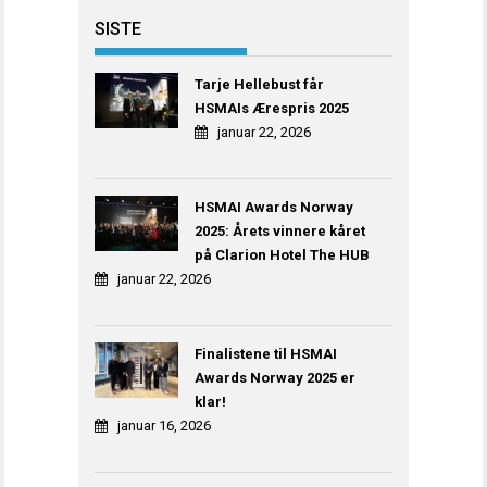
SISTE
Tarje Hellebust får
HSMAIs Ærespris 2025
januar 22, 2026
HSMAI Awards Norway
2025: Årets vinnere kåret
på Clarion Hotel The HUB
januar 22, 2026
Finalistene til HSMAI
Awards Norway 2025 er
klar!
januar 16, 2026