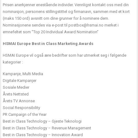
Prisen anerkjenner enestående individer. Vennligst kontakt oss med din
nominasjon, personens stillingstittel og firmanavn, sammen med et kort
(maks 150 ord) avsnitt om dine grunner for å nominere dem.
Nominasjonene sendes via e-post til postbox@hsmai.no merket i
emnefeltet som ”Top 20 Individual Award Nomination”
HSMAI Europe Best in Class Marketing Awards
HSMAI Europe vil også ære bedrifter som har utmerket seg i følgende
kategorier :
Kampanje, Multi Media
Digitale Kampanjer
Sosiale Medier
Årets Nettsted
Årets TV Annonse
Social Responsibility
PR Campaign of the Year
Best in Class Technology – Gjeste Teknologi
Best in Class Technology – Revenue Management
Best in Class Technology – Innovation Award