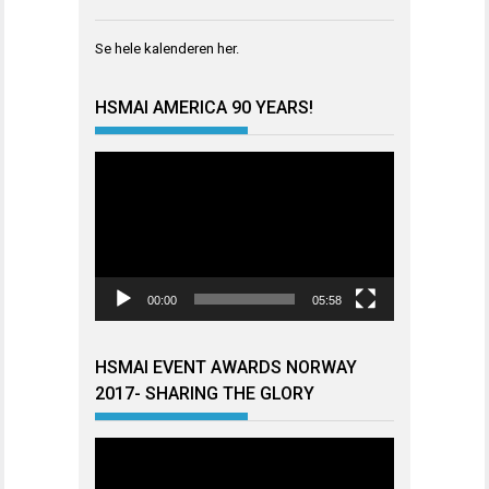
Se hele kalenderen
her
.
HSMAI AMERICA 90 YEARS!
Videoavspiller
00:00
05:58
HSMAI EVENT AWARDS NORWAY
2017- SHARING THE GLORY
Videoavspiller