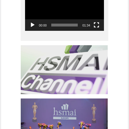
00:00
01:34