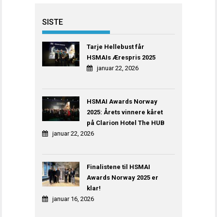
SISTE
Tarje Hellebust får
HSMAIs Ærespris 2025
januar 22, 2026
HSMAI Awards Norway
2025: Årets vinnere kåret
på Clarion Hotel The HUB
januar 22, 2026
Finalistene til HSMAI
Awards Norway 2025 er
klar!
januar 16, 2026