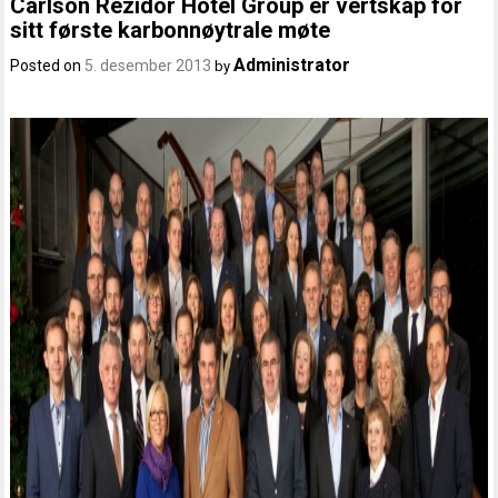
Carlson Rezidor Hotel Group er vertskap for
sitt første karbonnøytrale møte
Administrator
Posted on
5. desember 2013
by