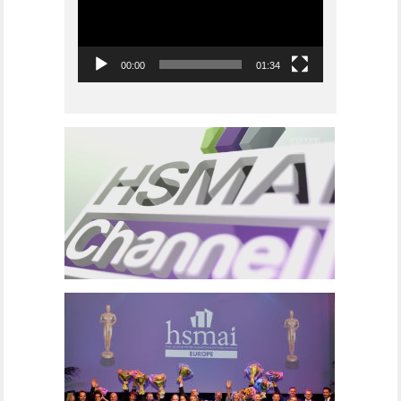
00:00
01:34