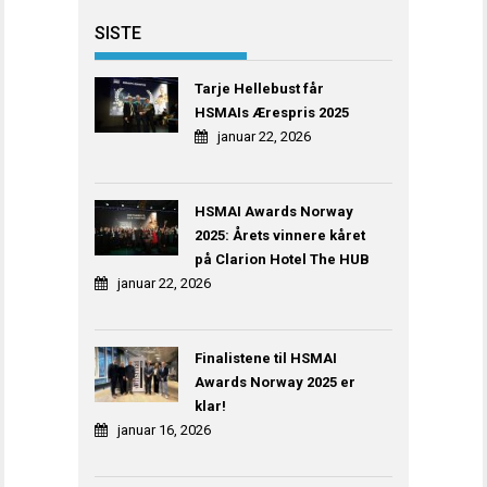
SISTE
Tarje Hellebust får
HSMAIs Ærespris 2025
januar 22, 2026
HSMAI Awards Norway
2025: Årets vinnere kåret
på Clarion Hotel The HUB
januar 22, 2026
Finalistene til HSMAI
Awards Norway 2025 er
klar!
januar 16, 2026