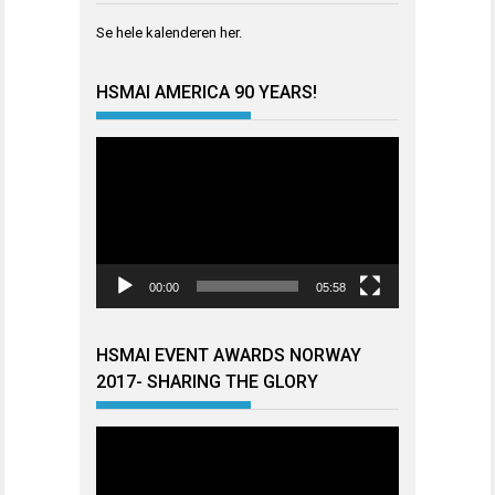
Se hele kalenderen
her
.
HSMAI AMERICA 90 YEARS!
Videoavspiller
00:00
05:58
HSMAI EVENT AWARDS NORWAY
2017- SHARING THE GLORY
Videoavspiller