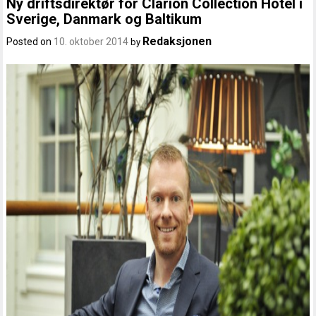
Ny driftsdirektør for Clarion Collection Hotel i
Sverige, Danmark og Baltikum
Redaksjonen
Posted on
10. oktober 2014
by