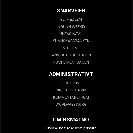
SNARVEIER
BLI MEDLEM
INGUNN WEEKLY
UKENS NAVN
KUNNSKAPSBANKEN
STUDENT
FANS OF GOOD SERVICE
KOMPLIMENTDAGEN
ADMINISTRATIVT
LOGG INN
INNLEGGSSTRØM
KOMMENTARSTRØM
WORDPRESS.ORG
OM HSMAI.NO
HSMAI.no tjener som primær