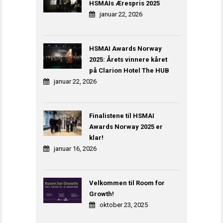
HSMAIs Ærespris 2025
januar 22, 2026
HSMAI Awards Norway
2025: Årets vinnere kåret
på Clarion Hotel The HUB
januar 22, 2026
Finalistene til HSMAI
Awards Norway 2025 er
klar!
januar 16, 2026
Velkommen til Room for
Growth!
oktober 23, 2025