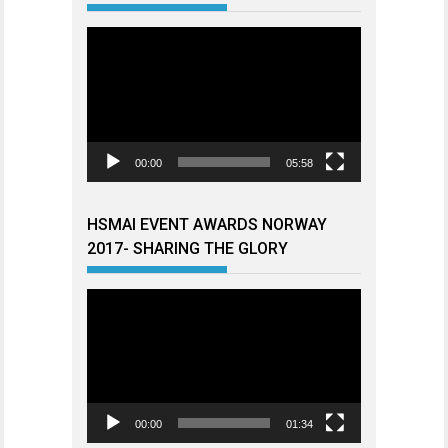
Videoavspiller
00:00
05:58
HSMAI EVENT AWARDS NORWAY
2017- SHARING THE GLORY
Videoavspiller
00:00
01:34