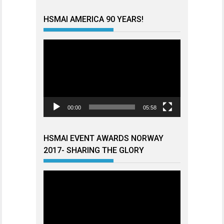
HSMAI AMERICA 90 YEARS!
Videoavspiller
00:00
05:58
HSMAI EVENT AWARDS NORWAY
2017- SHARING THE GLORY
Videoavspiller