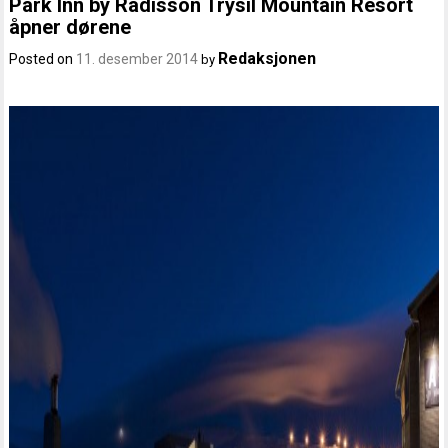
Park Inn by Radisson Trysil Mountain Resort
åpner dørene
Redaksjonen
Posted on
11. desember 2014
by