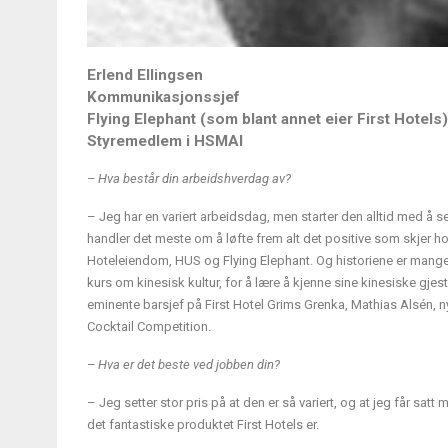
Erlend Ellingsen
Kommunikasjonssjef
Flying Elephant (som blant annet eier First Hotels)
Styremedlem i HSMAI
– Hva består din arbeidshverdag av?
– Jeg har en variert arbeidsdag, men starter den alltid med å s
handler det meste om å løfte frem alt det positive som skjer ho
Hoteleiendom, HUS og Flying Elephant. Og historiene er mange.
kurs om kinesisk kultur, for å lære å kjenne sine kinesiske gje
eminente barsjef på First Hotel Grims Grenka, Mathias Alsén, n
Cocktail Competition.
– Hva er det beste ved jobben din?
– Jeg setter stor pris på at den er så variert, og at jeg får sat
det fantastiske produktet First Hotels er.