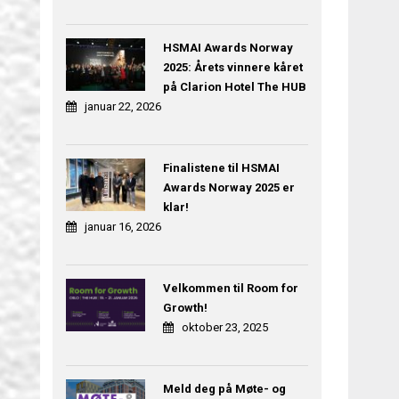
HSMAI Awards Norway
2025: Årets vinnere kåret
på Clarion Hotel The HUB
januar 22, 2026
Finalistene til HSMAI
Awards Norway 2025 er
klar!
januar 16, 2026
Velkommen til Room for
Growth!
oktober 23, 2025
Meld deg på Møte- og