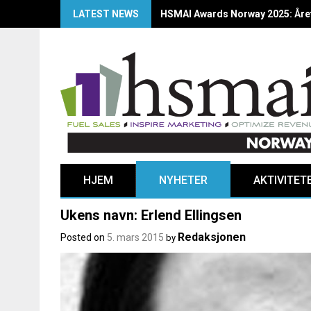
LATEST NEWS
HSMAI Awards Norway 2025: Årets
HJEM
NYHETER
AKTIVITET
Ukens navn: Erlend Ellingsen
Redaksjonen
Posted on
5. mars 2015
by