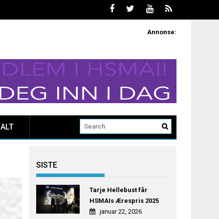
Annonse:
ALT
SISTE
Tarje Hellebust får
HSMAIs Ærespris 2025
januar 22, 2026