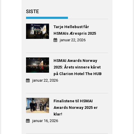
SISTE
Tarje Hellebust får
HSMAIs Ærespris 2025
januar 22, 2026
HSMAI Awards Norway
2025: Årets vinnere kåret
på Clarion Hotel The HUB
januar 22, 2026
Finalistene til HSMAI
Awards Norway 2025 er
klar!
januar 16, 2026