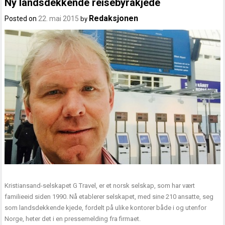
Ny landsdekkende reisebyråkjede
Redaksjonen
Posted on
22. mai 2015
by
Kristiansand-selskapet G Travel, er et norsk selskap, som har vært
familieeid siden 1990. Nå etablerer selskapet, med sine 210 ansatte, seg
som landsdekkende kjede, fordelt på ulike kontorer både i og utenfor
Norge, heter det i en pressemelding fra firmaet.