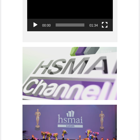
00:00
01:34