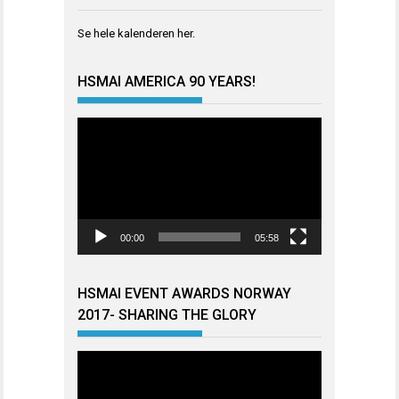
Se hele kalenderen
her
.
HSMAI AMERICA 90 YEARS!
Videoavspiller
00:00
05:58
HSMAI EVENT AWARDS NORWAY
2017- SHARING THE GLORY
Videoavspiller