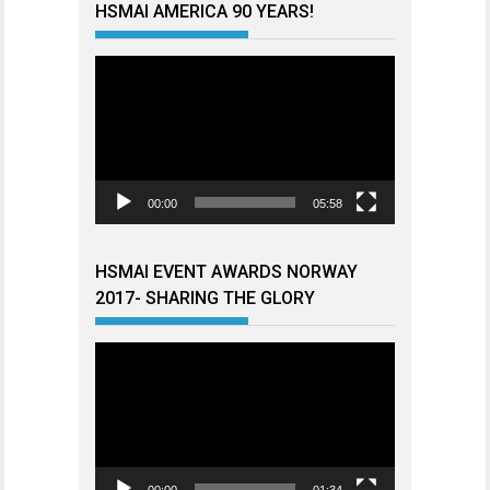
HSMAI AMERICA 90 YEARS!
Videoavspiller
00:00
05:58
HSMAI EVENT AWARDS NORWAY
2017- SHARING THE GLORY
Videoavspiller