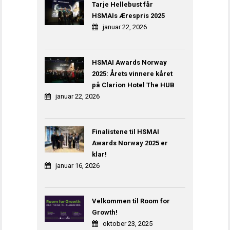
Tarje Hellebust får
HSMAIs Ærespris 2025
januar 22, 2026
HSMAI Awards Norway
2025: Årets vinnere kåret
på Clarion Hotel The HUB
januar 22, 2026
Finalistene til HSMAI
Awards Norway 2025 er
klar!
januar 16, 2026
Velkommen til Room for
Growth!
oktober 23, 2025