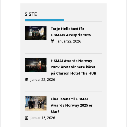
SISTE
Tarje Hellebust får
HSMAIs Ærespris 2025
januar 22, 2026
HSMAI Awards Norway
2025: Årets vinnere kåret
på Clarion Hotel The HUB
januar 22, 2026
Finalistene til HSMAI
Awards Norway 2025 er
klar!
januar 16, 2026