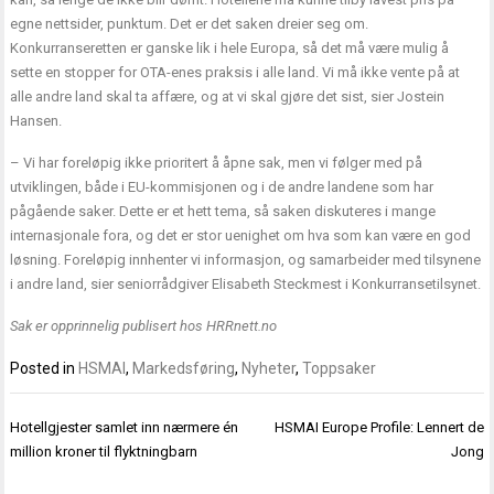
egne nettsider, punktum. Det er det saken dreier seg om.
Konkurranseretten er ganske lik i hele Europa, så det må være mulig å
sette en stopper for OTA-enes praksis i alle land. Vi må ikke vente på at
alle andre land skal ta affære, og at vi skal gjøre det sist, sier Jostein
Hansen.
– Vi har foreløpig ikke prioritert å åpne sak, men vi følger med på
utviklingen, både i EU-kommisjonen og i de andre landene som har
pågående saker. Dette er et hett tema, så saken diskuteres i mange
internasjonale fora, og det er stor uenighet om hva som kan være en god
løsning. Foreløpig innhenter vi informasjon, og samarbeider med tilsynene
i andre land, sier seniorrådgiver Elisabeth Steckmest i Konkurransetilsynet.
Sak er opprinnelig publisert hos
HRRnett.no
Posted in
HSMAI
,
Markedsføring
,
Nyheter
,
Toppsaker
Innleggsnavigasjon
Hotellgjester samlet inn nærmere én
HSMAI Europe Profile: Lennert de
million kroner til flyktningbarn
Jong