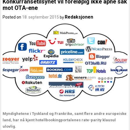
Konkurransetilsynet vil foreløpig ikke åpne sak
mot OTA-ene
Redaksjonen
Posted on
18. september 2015
by
Myndighetene i Tyskland og Frankrike, samt flere andre europeiske
land, har nå kjent hotellbookingportalenes rate-parity klausul
ulovlig.