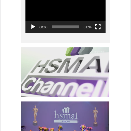
00:00
01:34