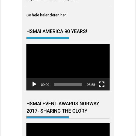
Se hele kalenderen
her
.
HSMAI AMERICA 90 YEARS!
Videoavspiller
00:00
05:58
HSMAI EVENT AWARDS NORWAY
2017- SHARING THE GLORY
Videoavspiller