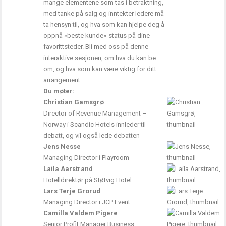
mange elementene som tas i betraktning,
med tanke på salg og inntekter ledere må
ta hensyn til, og hva som kan hjelpe deg å
oppnå «beste kunde»-status på dine
favorittsteder. Bli med oss på denne
interaktive sesjonen, om hva du kan be
om, og hva som kan være viktig for ditt
arrangement.
Du møter:
Christian Gamsgrø
Director of Revenue Management –
Norway i Scandic Hotels innleder til
debatt, og vil også lede debatten
Jens Nesse
Managing Director i Playroom
Laila Aarstrand
Hotelldirektør på Støtvig Hotel
Lars Terje Grorud
Managing Director i JCP Event
Camilla Valdem Pigere
Senior Profit Manager Business