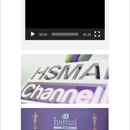
00:00
01:34