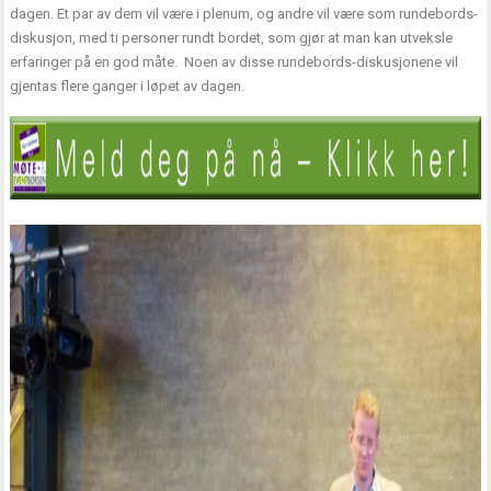
dagen. Et par av dem vil være i plenum, og andre vil være som rundebords-
diskusjon, med ti personer rundt bordet, som gjør at man kan utveksle
erfaringer på en god måte. Noen av disse rundebords-diskusjonene vil
gjentas flere ganger i løpet av dagen.