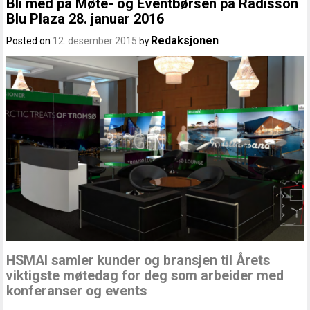
Bli med på Møte- og Eventbørsen på Radisson
Blu Plaza 28. januar 2016
Redaksjonen
Posted on
12. desember 2015
by
HSMAI samler kunder og bransjen til Årets
viktigste møtedag for deg som arbeider med
konferanser og events