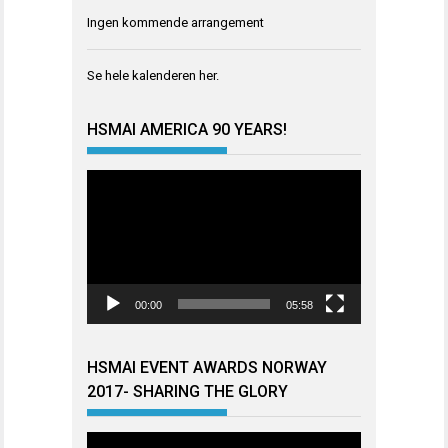
Ingen kommende arrangement
Se hele kalenderen
her
.
HSMAI AMERICA 90 YEARS!
Videoavspiller
00:00
05:58
HSMAI EVENT AWARDS NORWAY
2017- SHARING THE GLORY
Videoavspiller