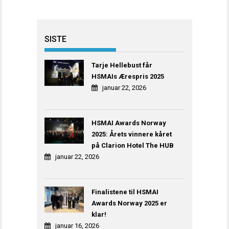
SISTE
Tarje Hellebust får
HSMAIs Ærespris 2025
januar 22, 2026
HSMAI Awards Norway
2025: Årets vinnere kåret
på Clarion Hotel The HUB
januar 22, 2026
Finalistene til HSMAI
Awards Norway 2025 er
klar!
januar 16, 2026