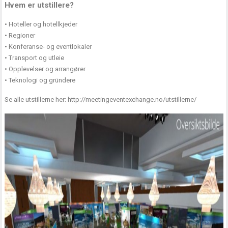
Hvem er utstillere?
• Hoteller og hotellkjeder
• Regioner
• Konferanse- og eventlokaler
• Transport og utleie
• Opplevelser og arrangører
• Teknologi og gründere
Se alle utstillerne her:
http://meetingeventexchange.no/utstillerne/