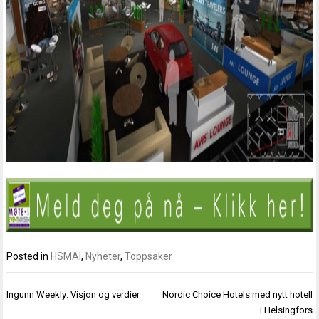
Posted in
HSMAI
,
Nyheter
,
Toppsaker
Innleggsnavigasjon
Ingunn Weekly: Visjon og verdier
Nordic Choice Hotels med nytt hotell
i Helsingfors