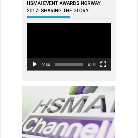
HSMAI EVENT AWARDS NORWAY
2017- SHARING THE GLORY
Videoavspiller
00:00
01:34