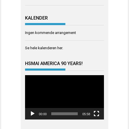
KALENDER
Ingen kommende arrangement
Se hele kalenderen
her
.
HSMAI AMERICA 90 YEARS!
Videoavspiller
00:00
05:58