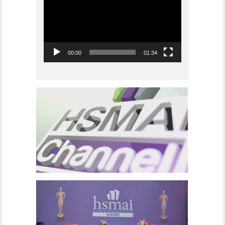
00:00
01:34