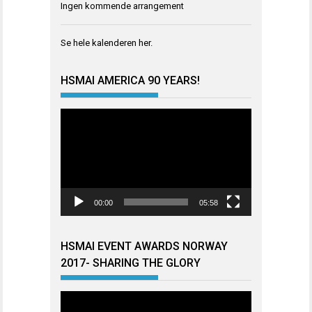
Ingen kommende arrangement
Se hele kalenderen
her
.
HSMAI AMERICA 90 YEARS!
Videoavspiller
00:00
05:58
HSMAI EVENT AWARDS NORWAY
2017- SHARING THE GLORY
Videoavspiller