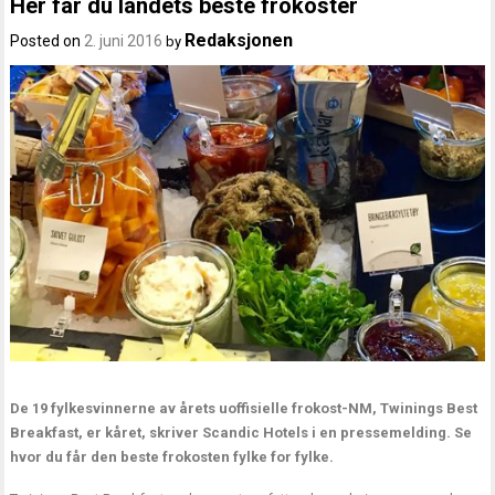
Her får du landets beste frokoster
Redaksjonen
Posted on
2. juni 2016
by
De 19 fylkesvinnerne av årets uoffisielle frokost-NM, Twinings Best
Breakfast, er kåret, skriver Scandic Hotels i en pressemelding. Se
hvor du får den beste frokosten fylke for fylke.