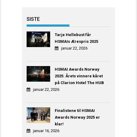
SISTE
Tarje Hellebust får
HSMAIs Ærespris 2025
januar 22, 2026
HSMAI Awards Norway
2025: Årets vinnere kåret
på Clarion Hotel The HUB
januar 22, 2026
Finalistene til HSMAI
Awards Norway 2025 er
klar!
januar 16, 2026