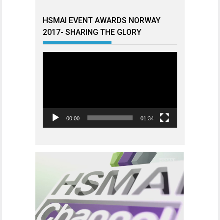
HSMAI EVENT AWARDS NORWAY
2017- SHARING THE GLORY
Videoavspiller
00:00
01:34