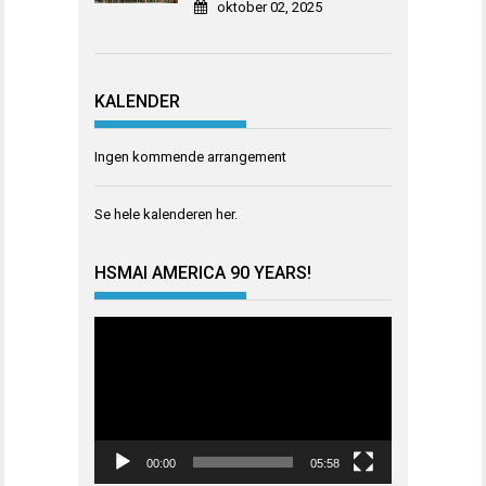
oktober 02, 2025
KALENDER
Ingen kommende arrangement
Se hele kalenderen
her
.
HSMAI AMERICA 90 YEARS!
Videoavspiller
00:00
05:58