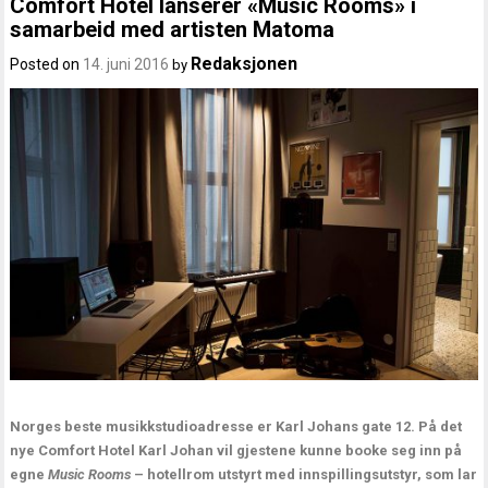
Comfort Hotel lanserer «Music Rooms» i
samarbeid med artisten Matoma
Redaksjonen
Posted on
14. juni 2016
by
Norges beste musikkstudioadresse er Karl Johans gate 12. På det
nye Comfort Hotel Karl Johan vil gjestene kunne booke seg inn på
egne
Music Rooms
– hotellrom utstyrt med innspillingsutstyr, som lar