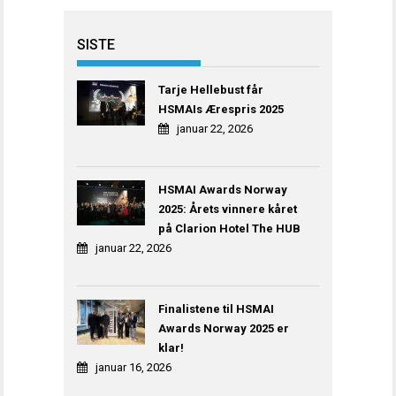
SISTE
Tarje Hellebust får
HSMAIs Ærespris 2025
januar 22, 2026
HSMAI Awards Norway
2025: Årets vinnere kåret
på Clarion Hotel The HUB
januar 22, 2026
Finalistene til HSMAI
Awards Norway 2025 er
klar!
januar 16, 2026