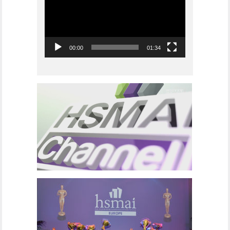
00:00
01:34