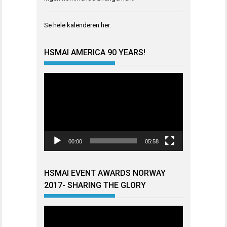
Se hele kalenderen
her
.
HSMAI AMERICA 90 YEARS!
Videoavspiller
00:00
05:58
HSMAI EVENT AWARDS NORWAY
2017- SHARING THE GLORY
Videoavspiller