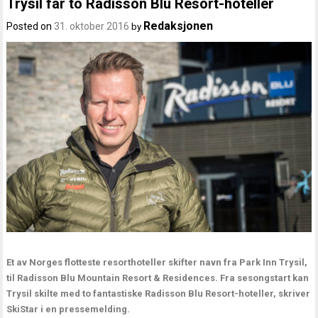
Trysil får to Radisson Blu Resort-hoteller
Redaksjonen
Posted on
31. oktober 2016
by
Et av Norges flotteste resorthoteller skifter navn fra Park Inn Trysil,
til Radisson Blu Mountain Resort & Residences. Fra sesongstart kan
Trysil skilte med to fantastiske Radisson Blu Resort-hoteller, skriver
SkiStar i en pressemelding.