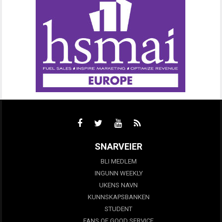
SNARVEIER
BLI MEDLEM
INGUNN WEEKLY
UKENS NAVN
KUNNSKAPSBANKEN
STUDENT
FANS OF GOOD SERVICE