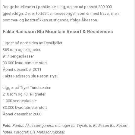
Begge hotellene er i positiv utvikling, og har nå passert 200.000
gjestedøgn. Det er fortsatt vintersesongen som er mest travel, men
sommer- og høsttrafikken er stigende, ifølge Åkesson.
Fakta Radisson Blu Mountain Resort & Residences
Ligger på nordsiden av Trysilfjellet
369 rom og leiligheter
917 sengeplasser
33.000 kvadratmeter stort
Åpnet desember 2011
Fakta Radisson Blu Resort Trysil
Ligger på Trysil Turistsenter
210 rom og 43 leiligheter
1.000 sengeplasser
30.000 kvadratmeter stort
Åpnet desember 2008
Foto:
Pontus Åkesson, general manager for Trysils to Radisson Blu Resort-
hotell. Fotograf: Ola Matsson/SkiStar.