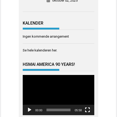
oktober 02, 2025
KALENDER
Ingen kommende arrangement
Se hele kalenderen
her
.
HSMAI AMERICA 90 YEARS!
Videoavspiller
00:00
05:58