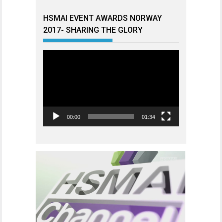
HSMAI EVENT AWARDS NORWAY
2017- SHARING THE GLORY
Videoavspiller
00:00
01:34